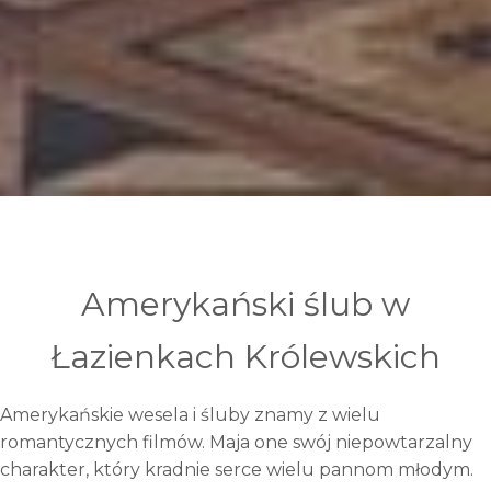
Amerykański ślub w
Łazienkach Królewskich
Amerykańskie wesela i śluby znamy z wielu
romantycznych filmów. Maja one swój niepowtarzalny
charakter, który kradnie serce wielu pannom młodym.