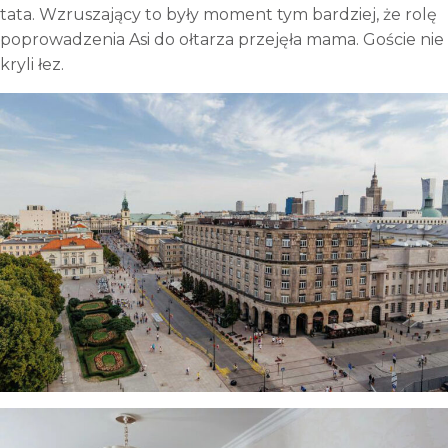
tata. Wzruszający to były moment tym bardziej, że rolę
poprowadzenia Asi do ołtarza przejęła mama. Goście nie
kryli łez.