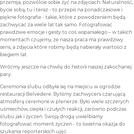
przemija, pozwólcie sobie żyć na zdjęciach. Naturalność,
bycie sobą, tu i teraz - to przepis na ponadczasowe i
piękne fotografie - takie, które z powodzeniem będą
zachwycać za wiele lat tak samo. Fotografować
prawdziwe emocje i gesty to coś wspaniałego – w takich
momentach czujemy, że nasza praca ma prawdziwy
sens, a zdjęcia które robimy będą nabierały wartości z
biegiem lat.
Wróćmy jeszcze na chwilę do historii naszej zakochanej
pary.
Ceremonia ślubu odbyła się na miejscu w ogrodzie
restauracji Belvedere. Byliśmy zachwyceni czarującą
atmosferą ceremonii w plenerze. Było wiele szczerych
uśmiechów, ciepła i czułych reakcji, zarówno podczas
ślubu jak i życzeń. Swoją drogą uwielbiamy
fotografować moment życzeń - to świetna okazja do
szukania reporterskich ujęć.