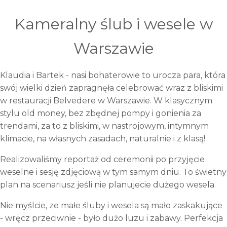
Kameralny ślub i wesele w
Warszawie
Klaudia i Bartek - nasi bohaterowie to urocza para, która
swój wielki dzień zapragnęła celebrować wraz z bliskimi
w restauracji Belvedere w Warszawie. W klasycznym
stylu old money, bez zbędnej pompy i gonienia za
trendami, za to z bliskimi, w nastrojowym, intymnym
klimacie, na własnych zasadach, naturalnie i z klasą!
Realizowaliśmy reportaż od ceremonii po przyjęcie
weselne i sesję zdjęciową w tym samym dniu. To świetny
plan na scenariusz jeśli nie planujecie dużego wesela.
Nie myślcie, ze małe śluby i wesela są mało zaskakujące
- wręcz przeciwnie - było dużo luzu i zabawy. Perfekcja