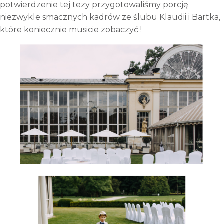
potwierdzenie tej tezy przygotowaliśmy porcję
niezwykle smacznych kadrów ze ślubu Klaudii i Bartka,
które koniecznie musicie zobaczyć !