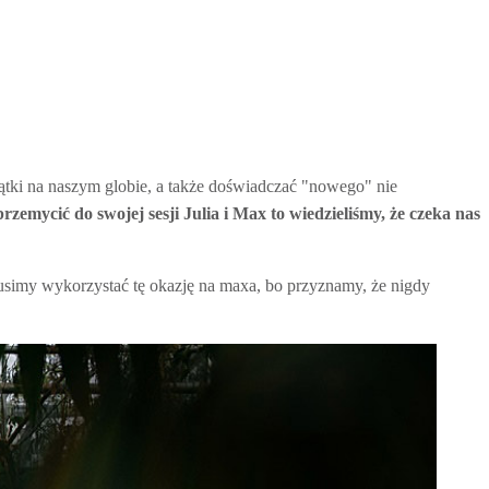
tki na naszym globie, a także doświadczać "nowego" nie
rzemycić do swojej sesji Julia i Max to wiedzieliśmy, że czeka nas
usimy wykorzystać tę okazję na maxa, bo przyznamy, że nigdy