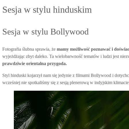
Sesja w stylu hinduskim
Sesja w stylu Bollywood
Fotografia ślubna sprawia, że
mamy możliwość poznawać i doświadcz
wyjeżdżając zbyt daleko. Ta wielobarwność tematów i ludzi jest niezw
prawdziwie orientalna przygoda.
Styl hinduski kojarzył nam się jedynie z filmami Bollywood i dotych
wcześniej nie spotkaliśmy się z sesją plenerową w indyjskim klimaci