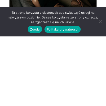
Ta strona korzysta z ciasteczek aby świadczyć usługi na
najwyższym poziomie. Dalsze korzystanie ze strony oznacza,
że zgadzasz się na ich użycie.
Zgoda
Polityka prywatności