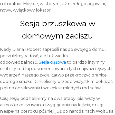
naturalnie. Miejsce, w którym już niedługo pojawi się
nowy, wyjątkowy lokator.
Sesja brzuszkowa w
domowym zaciszu
Kiedy Diana i Robert zaprosili nas do swojego domu,
poczuliśmy radość, ale też wielką
odpowiedzialność.
Sesja ciążowa
to bardzo intymny i
osobisty rodzaj dokumentowania tych najważniejszych
wydarzeń naszego życia. Łatwo przekroczyć granicę
dobrego smaku. Chcieliśmy przede wszystkim pokazać
piękno oczekiwania i szczęście młodych rodziców.
Całą sesję podzieliliśmy na dwa etapy: pierwszy w
atmosferze czuwania i wyglądania nadejścia, drugi
niespełna pół roku później, już po narodzinach Wojtusia.