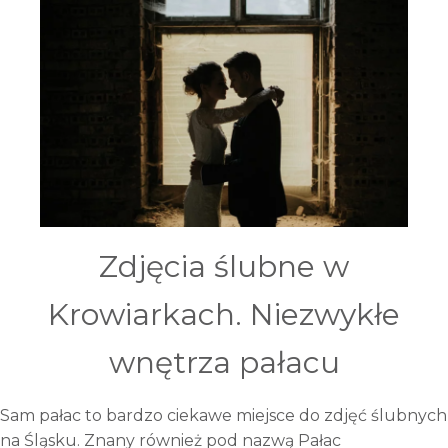
Zdjęcia ślubne w
Krowiarkach. Niezwykłe
wnętrza pałacu
Sam pałac to bardzo ciekawe miejsce do zdjęć ślubnych
na Śląsku. Znany również pod nazwą Pałac