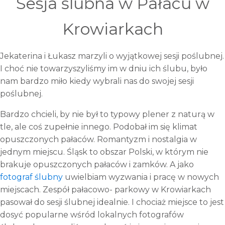
Sesja ślubna w Pałacu w
Krowiarkach
Jekaterina i Łukasz marzyli o wyjątkowej sesji poślubnej.
I choć nie towarzyszyliśmy im w dniu ich ślubu, było
nam bardzo miło kiedy wybrali nas do swojej sesji
poślubnej.
Bardzo chcieli, by nie był to typowy plener z naturą w
tle, ale coś zupełnie innego. Podobał im się klimat
opuszczonych pałaców. Romantyzm i nostalgia w
jednym miejscu. Śląsk to obszar Polski, w którym nie
brakuje opuszczonych pałaców i zamków. A jako
fotograf ślubny
uwielbiam wyzwania i pracę w nowych
miejscach. Zespół pałacowo- parkowy w Krowiarkach
pasował do sesji ślubnej idealnie. I chociaż miejsce to jest
dosyć popularne wśród lokalnych fotografów