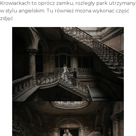
Krowiarkach to oprócz zamku, rozległy park utrzymany
w stylu angielskim. Tu również można wykonać część
zdjęć.