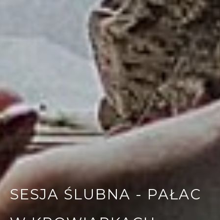
SESJA ŚLUBNA - PAŁAC