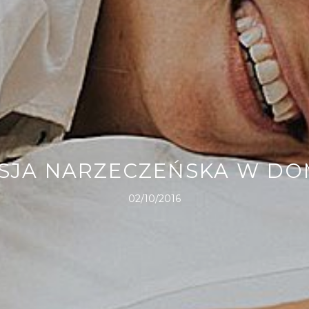
SJA NARZECZEŃSKA W D
02/10/2016