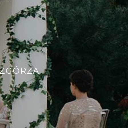
WZGÓRZA