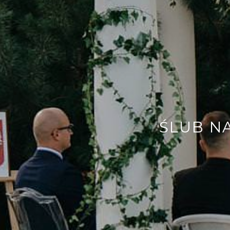
ŚLUB N