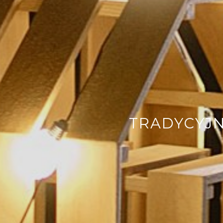
TRADYCYJN