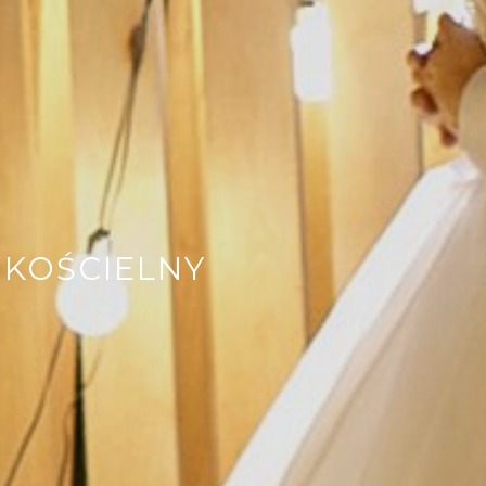
 KOŚCIELNY