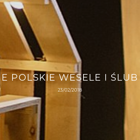
E POLSKIE WESELE I ŚLUB
23/02/2018