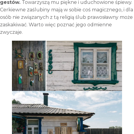
gestów.
Towarzyszą mu piękne i uduchowione śpiewy.
Cerkiewne zaślubiny mają w sobie coś magicznego, i dla
osób nie związanych z tą religią ślub prawosławny może
zaskakiwać. Warto więc poznać jego odmienne
zwyczaje.