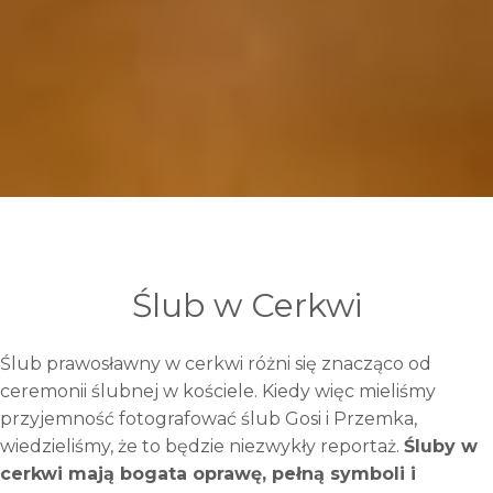
Ślub w Cerkwi
Ślub prawosławny w cerkwi różni się znacząco od
ceremonii ślubnej w kościele. Kiedy więc mieliśmy
przyjemność fotografować ślub Gosi i Przemka,
wiedzieliśmy, że to będzie niezwykły reportaż.
Śluby w
cerkwi mają bogata oprawę, pełną symboli i