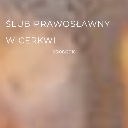
ŚLUB PRAWOSŁAWNY
W CERKWI
05/08/2016