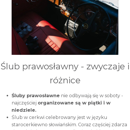
Ślub prawosławny - zwyczaje i
różnice
Śluby prawosławne
nie odbywają się w soboty -
najczęściej
organizowane są w piątki i w
niedziele.
Ślub w cerkwi celebrowany jest w języku
starocerkiewno słowiańskim. Coraz częściej zdarza