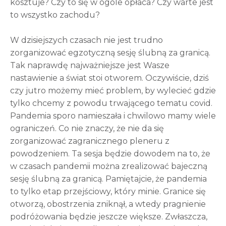
kosztuje? Czy to się w ogóle opłaca? Czy warte jest
to wszystko zachodu?
W dzisiejszych czasach nie jest trudno
zorganizować egzotyczną sesję ślubną za granicą.
Tak naprawdę najważniejsze jest Wasze
nastawienie a świat stoi otworem. Oczywiście, dziś
czy jutro możemy mieć problem, by wylecieć gdzie
tylko chcemy z powodu trwającego tematu covid.
Pandemia sporo namieszała i chwilowo mamy wiele
ograniczeń. Co nie znaczy, że nie da się
zorganizować zagranicznego pleneru z
powodzeniem. Ta sesja będzie dowodem na to, że
w czasach pandemii można zrealizować bajeczną
sesję ślubną za granicą. Pamiętajcie, że pandemia
to tylko etap przejściowy, który minie. Granice się
otworzą, obostrzenia zniknął, a wtedy pragnienie
podróżowania będzie jeszcze większe. Zwłaszcza,