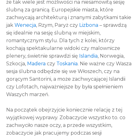
że tak wiele jest możliwości na niesamowitą sesję
ślubną za granicą. Europejskie miasta, które
zachwycają architekturą i znanymi zabytkami takie
jak
Wenecja
, Rzym, Paryż czy
Lizbona
– sprawdzą
się idealnie na sesję ślubną w miejskim,
romantycznym stylu. Dla tych z kolei, którzy
kochają spektakularne widoki czy malownicze
plenery, świetnie sprawdzi się
Islandia
, Norwegia,
Szkocja,
Madera
czy
Toskania
. Nie ważne czy Wasza
sesja ślubna odbędzie się we Włoszech, czy na
gorącym Santorini, a może zachwycającej Islandii
czy Lofotach, najważniejsze by była spełnieniem
Waszych marzeń.
Na początek obejrzyjcie koniecznie relację z tej
wyjątkowej wyprawy. Zobaczycie wszystko to. co
zachwyciło nasze oczy, a przede wszystkim,
zobaczycie jak pracujemy podczas sesji