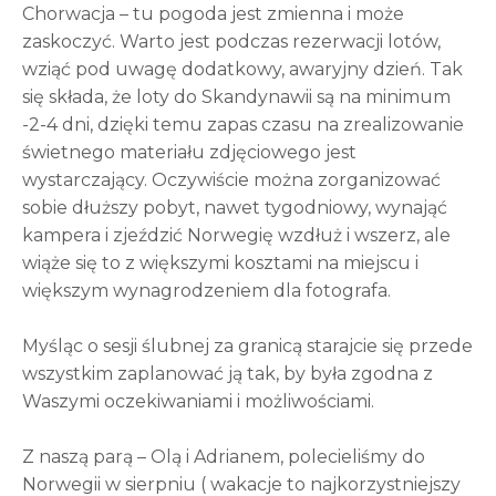
Chorwacja – tu pogoda jest zmienna i może
zaskoczyć. Warto jest podczas rezerwacji lotów,
wziąć pod uwagę dodatkowy, awaryjny dzień. Tak
się składa, że loty do Skandynawii są na minimum
-2-4 dni, dzięki temu zapas czasu na zrealizowanie
świetnego materiału zdjęciowego jest
wystarczający. Oczywiście można zorganizować
sobie dłuższy pobyt, nawet tygodniowy, wynająć
kampera i zjeździć Norwegię wzdłuż i wszerz, ale
wiąże się to z większymi kosztami na miejscu i
większym wynagrodzeniem dla fotografa.
Myśląc o sesji ślubnej za granicą starajcie się przede
wszystkim zaplanować ją tak, by była zgodna z
Waszymi oczekiwaniami i możliwościami.
Z naszą parą – Olą i Adrianem, polecieliśmy do
Norwegii w sierpniu ( wakacje to najkorzystniejszy