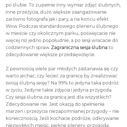
po ślubie. To zupełnie inny wymiar zdjęć ślubnych,
inne przeżycia, dużo większe zaangażowanie
zarówno fotografa jak i pary, a na końcu efekt
Wow. Podczas standardowego pleneru ślubnego
w mieście czy okolicznym parku, poświęcacie nie
więcej niż jedno popołudnie, a po sesji wracacie do
codziennych spraw.
Zagraniczna sesja ślubna
to
zdecydowanie większe przedsięwzięcie.
Z pewnością wiele par młodych zastanawia się czy
warto jechać, czy lecieć za granicę by zrealizować
swoją ślubną sesję? Na 99% to jedyna taka podróż
w życiu. Jedyne takie zdjęcia i jedyna przygoda.
Czy sesja ślubna za granicą jest dla wszystkich?
Zdecydowanie nie. Jest okazją do spełnienia
marzeń i przeżycia niezapomnianej przygody – nie
koniecznością. Jeśli kochacie podróże, odkrywanie
niezwykłych miejsc, piękne plenery, przygodę,