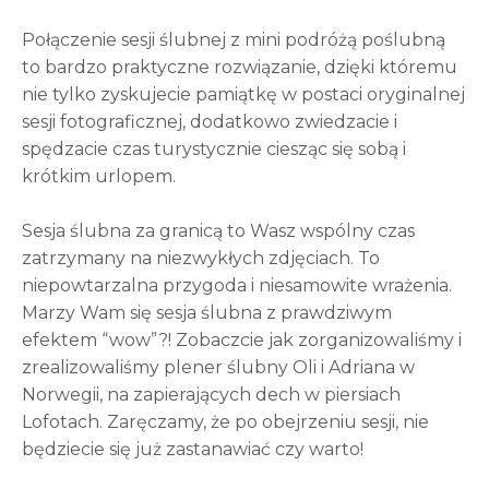
Połączenie sesji ślubnej z mini podróżą poślubną
to bardzo praktyczne rozwiązanie, dzięki któremu
nie tylko zyskujecie pamiątkę w postaci oryginalnej
sesji fotograficznej, dodatkowo zwiedzacie i
spędzacie czas turystycznie ciesząc się sobą i
krótkim urlopem.
Sesja ślubna za granicą to Wasz wspólny czas
zatrzymany na niezwykłych zdjęciach. To
niepowtarzalna przygoda i niesamowite wrażenia.
Marzy Wam się sesja ślubna z prawdziwym
efektem “wow”?! Zobaczcie jak zorganizowaliśmy i
zrealizowaliśmy plener ślubny Oli i Adriana w
Norwegii, na zapierających dech w piersiach
Lofotach. Zaręczamy, że po obejrzeniu sesji, nie
będziecie się już zastanawiać czy warto!