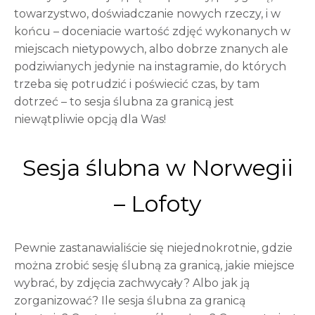
towarzystwo, doświadczanie nowych rzeczy, i w
końcu – doceniacie wartość zdjęć wykonanych w
miejscach nietypowych, albo dobrze znanych ale
podziwianych jedynie na instagramie, do których
trzeba się potrudzić i poświecić czas, by tam
dotrzeć – to sesja ślubna za granicą jest
niewątpliwie opcją dla Was!
Sesja ślubna w Norwegii
– Lofoty
Pewnie zastanawialiście się niejednokrotnie, gdzie
można zrobić sesję ślubną za granicą, jakie miejsce
wybrać, by zdjęcia zachwycały? Albo jak ją
zorganizować? Ile sesja ślubna za granicą