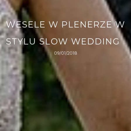
WESELE W PLENERZE W
STYLU SLOW WEDDING
09/01/2018