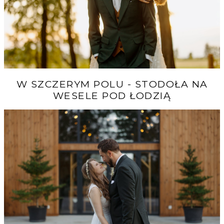
W SZCZERYM POLU - STODOŁA NA
WESELE POD ŁODZIĄ