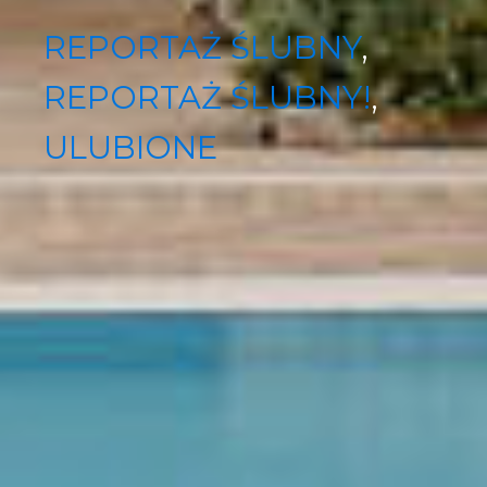
REPORTAŻ ŚLUBNY
,
REPORTAŻ ŚLUBNY!
,
ULUBIONE