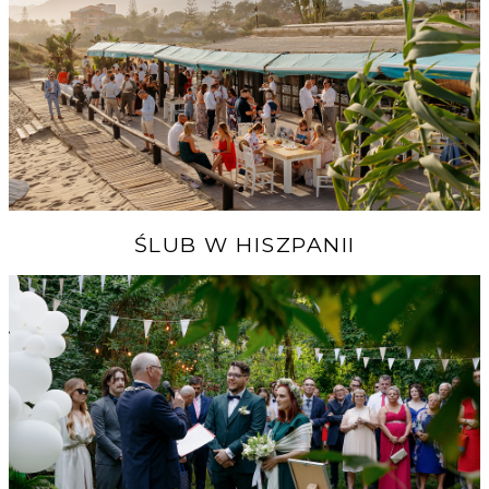
ŚLUB W HISZPANII