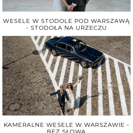
WESELE W STODOLE POD WARSZAWĄ
- STODOŁA NA URZECZU
KAMERALNE WESELE W WARSZAWIE -
BEZ SŁOWA