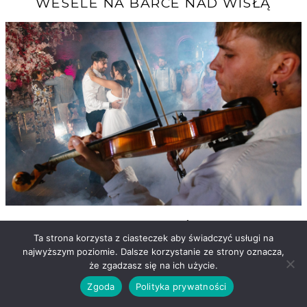
WESELE NA BARCE NAD WISŁĄ
FORTECA KRĘGLICCY - ŚLUB I WESELE
Ta strona korzysta z ciasteczek aby świadczyć usługi na
najwyższym poziomie. Dalsze korzystanie ze strony oznacza,
że zgadzasz się na ich użycie.
Zgoda
Polityka prywatności