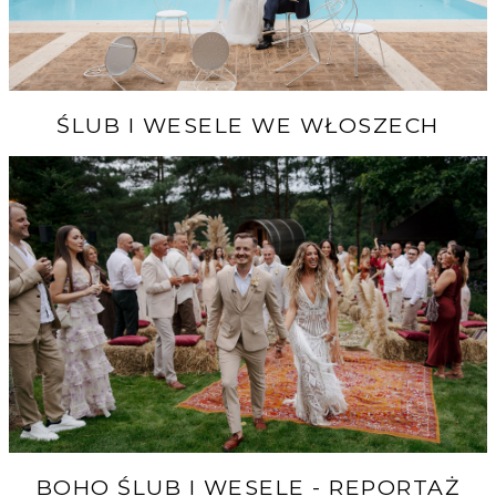
ŚLUB I WESELE WE WŁOSZECH
BOHO ŚLUB I WESELE - REPORTAŻ